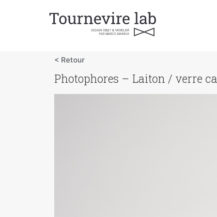
< Retour
Photophores – Laiton / verre c