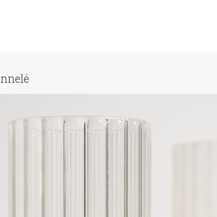
annelé